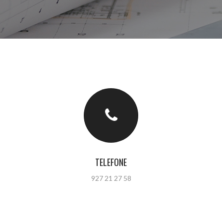
TELEFONE
927 21 27 58