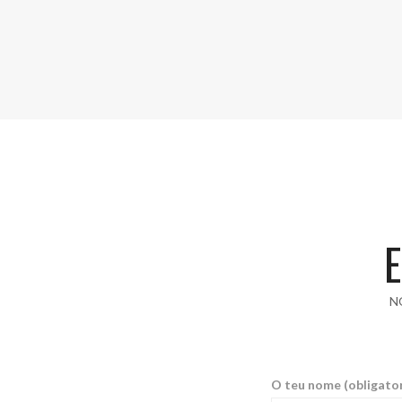
N
O teu nome (obligato