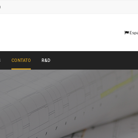
M
Espa
S
CONTATO
R&D