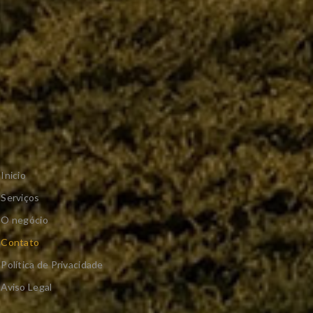
Inicio
Serviços
O negócio
Contato
Política de Privacidade
Aviso Legal