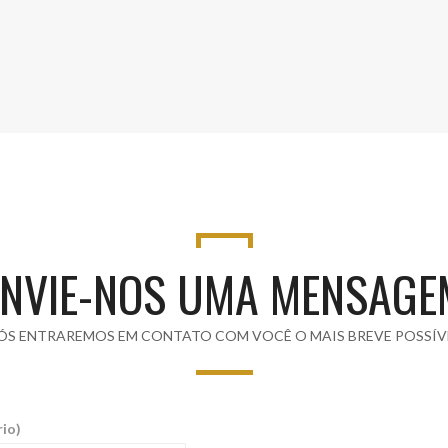
ENVIE-NOS UMA MENSAGE
ÓS ENTRAREMOS EM CONTATO COM VOCÊ O MAIS BREVE POSSÍV
rio)