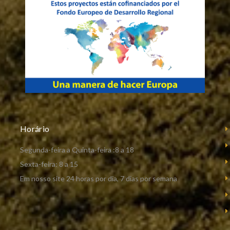
Horário
Segunda-feira a Quinta-feira :8 a 18
Sexta-feira: 8 a 15
Em nosso site 24 horas por dia, 7 dias por semana