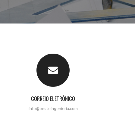
CORREIO ELETRÔNICO
info@oesteingenieria.com