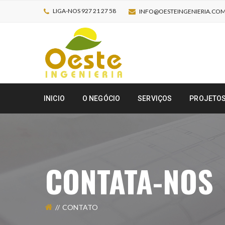
LIGA-NOS 927 21 27 58
INFO@OESTEINGENIERIA.CO
INICIO
O NEGÓCIO
SERVIÇOS
PROJETO
CONTATA-NOS
CONTATO